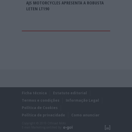
AJS MOTORCYCLES APRESENTA A ROBUSTA
LETEN LT190
Ficha técnica
Estatuto editorial
Termos e condições
Informação Legal
Política de Cookies
Política de privacidade
Como anunciar
Copyright © 2019 Offroad Moto
E-mail Marketing certified by: