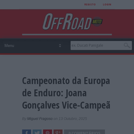
REGISTO
LOGIN
Campeonato da Europa
de Enduro: Joana
Gonçalves Vice-Campeã
By
Miguel Fragoso
on 13 Outubro, 2025
0 COMENTÁRIOS