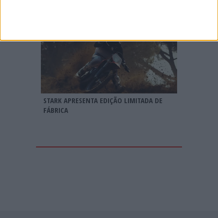
STARK APRESENTA EDIÇÃO LIMITADA DE
FÁBRICA