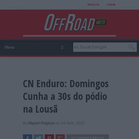
REGISTO
LOGIN
CN Enduro: Domingos
Cunha a 30s do pódio
na Lousã
By
Miguel Fragoso
on 24 Abril, 2025
0 COMENTÁRIOS