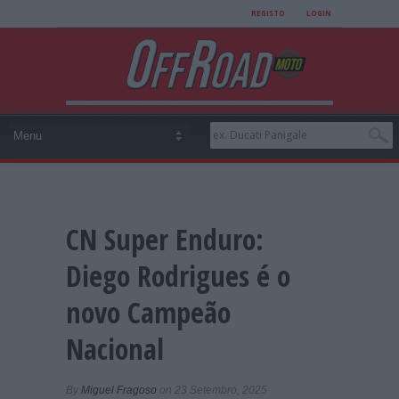
REGISTO
LOGIN
CN Super Enduro:
Diego Rodrigues é o
novo Campeão
Nacional
By
Miguel Fragoso
on 23 Setembro, 2025