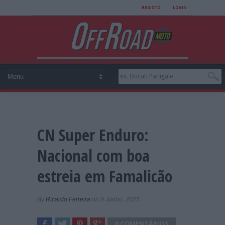
REGISTO
LOGIN
CN Super Enduro:
Nacional com boa
estreia em Famalicão
By
Ricardo Ferreira
on 9 Junho, 2025
0 COMENTÁRIOS