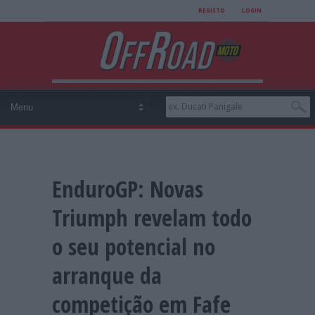
REGISTO
LOGIN
EnduroGP: Novas
Triumph revelam todo
o seu potencial no
arranque da
competição em Fafe