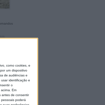
comandos
dois
vo, como cookies, e
por um dispositivo
sa de audiências e
usar identificação e
nsentir o
o acima. Em
s antes de consentir
 pessoais poderá
s suas preferências