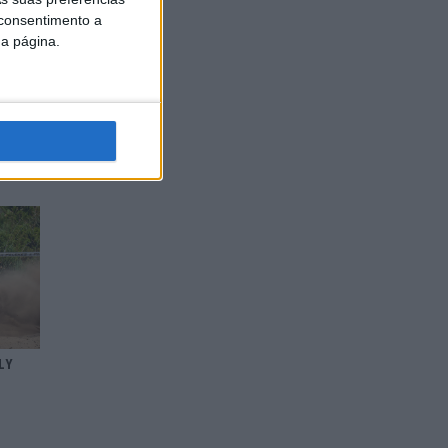
 consentimento a
da página.
 –
 SECAS
LY