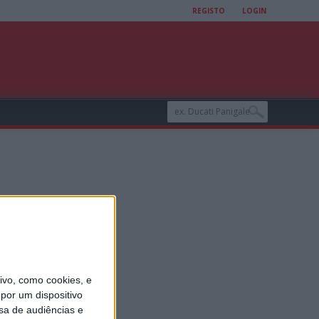
REGISTO
LOGIN
vo, como cookies, e
por um dispositivo
sa de audiências e