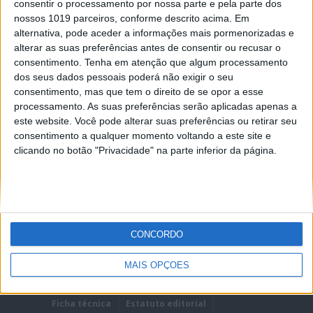
consentir o processamento por nossa parte e pela parte dos
nossos 1019 parceiros, conforme descrito acima. Em
alternativa, pode aceder a informações mais pormenorizadas e
alterar as suas preferências antes de consentir ou recusar o
consentimento.
Tenha em atenção que algum processamento
dos seus dados pessoais poderá não exigir o seu
REMEMBER?
consentimento, mas que tem o direito de se opor a esse
processamento. As suas preferências serão aplicadas apenas a
Lost password?
este website. Você pode alterar suas preferências ou retirar seu
consentimento a qualquer momento voltando a este site e
clicando no botão "Privacidade" na parte inferior da página.
CONCORDO
MAIS OPÇÕES
Ficha técnica
Estatuto editorial