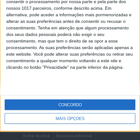
consentir o processamento por nossa parte e pela parte dos
nossos 1017 parceiros, conforme descrito acima. Em
alternativa, pode aceder a informações mais pormenorizadas e
alterar as suas preferências antes de consentir ou recusar o
consentimento.
Tenha em atenção que algum processamento
dos seus dados pessoais poderá não exigir o seu
REMEMBER?
consentimento, mas que tem o direito de se opor a esse
processamento. As suas preferências serão aplicadas apenas a
Lost password?
este website. Você pode alterar suas preferências ou retirar seu
consentimento a qualquer momento voltando a este site e
clicando no botão "Privacidade" na parte inferior da página.
CONCORDO
MAIS OPÇÕES
Ficha técnica
Estatuto editorial