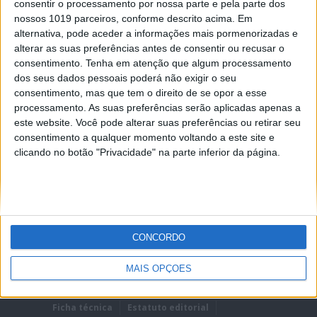
consentir o processamento por nossa parte e pela parte dos
nossos 1019 parceiros, conforme descrito acima. Em
alternativa, pode aceder a informações mais pormenorizadas e
alterar as suas preferências antes de consentir ou recusar o
consentimento.
Tenha em atenção que algum processamento
dos seus dados pessoais poderá não exigir o seu
REMEMBER?
consentimento, mas que tem o direito de se opor a esse
processamento. As suas preferências serão aplicadas apenas a
Lost password?
este website. Você pode alterar suas preferências ou retirar seu
consentimento a qualquer momento voltando a este site e
clicando no botão "Privacidade" na parte inferior da página.
CONCORDO
MAIS OPÇÕES
Ficha técnica
Estatuto editorial