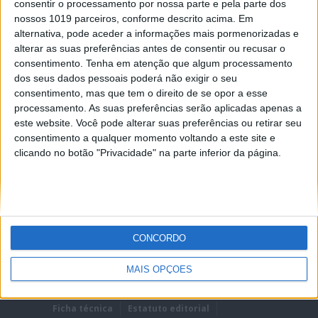
consentir o processamento por nossa parte e pela parte dos
nossos 1019 parceiros, conforme descrito acima. Em
alternativa, pode aceder a informações mais pormenorizadas e
alterar as suas preferências antes de consentir ou recusar o
consentimento.
Tenha em atenção que algum processamento
dos seus dados pessoais poderá não exigir o seu
REMEMBER?
consentimento, mas que tem o direito de se opor a esse
processamento. As suas preferências serão aplicadas apenas a
Lost password?
este website. Você pode alterar suas preferências ou retirar seu
consentimento a qualquer momento voltando a este site e
clicando no botão "Privacidade" na parte inferior da página.
CONCORDO
MAIS OPÇÕES
Ficha técnica
Estatuto editorial