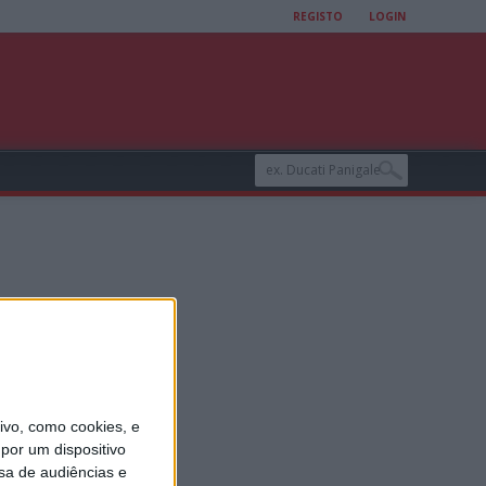
REGISTO
LOGIN
vo, como cookies, e
por um dispositivo
sa de audiências e