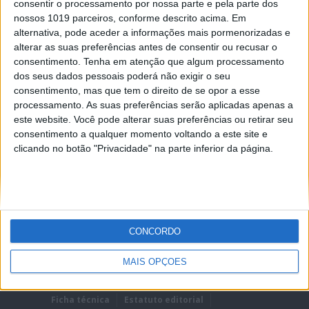
consentir o processamento por nossa parte e pela parte dos
nossos 1019 parceiros, conforme descrito acima. Em
alternativa, pode aceder a informações mais pormenorizadas e
alterar as suas preferências antes de consentir ou recusar o
consentimento.
Tenha em atenção que algum processamento
dos seus dados pessoais poderá não exigir o seu
REMEMBER?
consentimento, mas que tem o direito de se opor a esse
processamento. As suas preferências serão aplicadas apenas a
Lost password?
este website. Você pode alterar suas preferências ou retirar seu
consentimento a qualquer momento voltando a este site e
clicando no botão "Privacidade" na parte inferior da página.
CONCORDO
MAIS OPÇÕES
Ficha técnica
Estatuto editorial