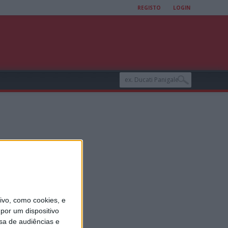
REGISTO
LOGIN
vo, como cookies, e
por um dispositivo
sa de audiências e