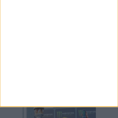
NOVA CFMOTO 250 DUAL
NOVA KOVE 350 RALLY REVELADA EM
PEDIDOS DE PATENTE