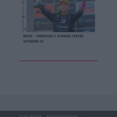
MXGP – KAWASAKI E ROMAIN FEBVRE
SEPARAM-SE
Ficha técnica
Estatuto editorial