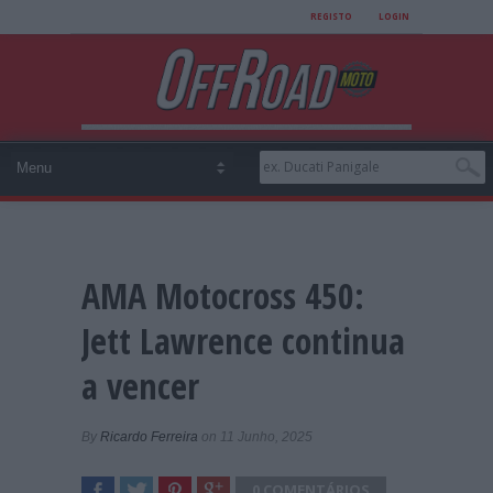
REGISTO
LOGIN
AMA Motocross 450:
Jett Lawrence continua
a vencer
By
Ricardo Ferreira
on 11 Junho, 2025
0 COMENTÁRIOS