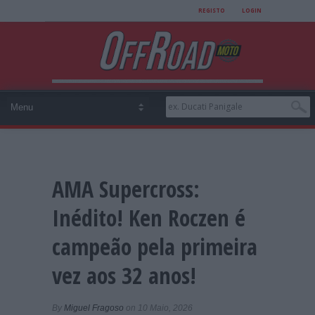
REGISTO
LOGIN
AMA Supercross:
Inédito! Ken Roczen é
campeão pela primeira
vez aos 32 anos!
By
Miguel Fragoso
on 10 Maio, 2026