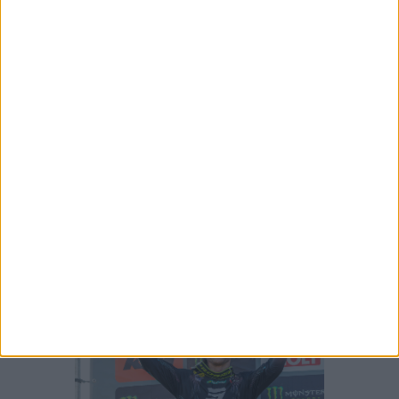
NOVA KOVE 350 RALLY REVELADA EM
PEDIDOS DE PATENTE