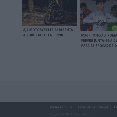
AJS MOTORCYCLES APRESENTA
A ROBUSTA LETEN LT190
MXGP: OFICIAL! ROM
FEBVRE JUNTA-SE À D
PARA AS ÉPOCAS DE 20
Ficha técnica
Estatuto editorial
T
Copyright © 2019 Offroad Moto