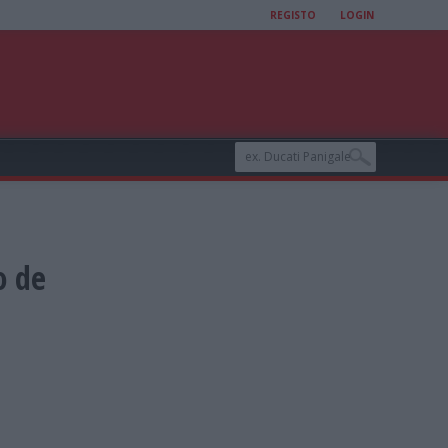
REGISTO
LOGIN
o de