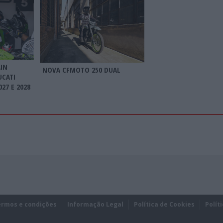
AIN
NOVA CFMOTO 250 DUAL
UCATI
27 E 2028
ermos e condições
Informação Legal
Política de Cookies
Polít