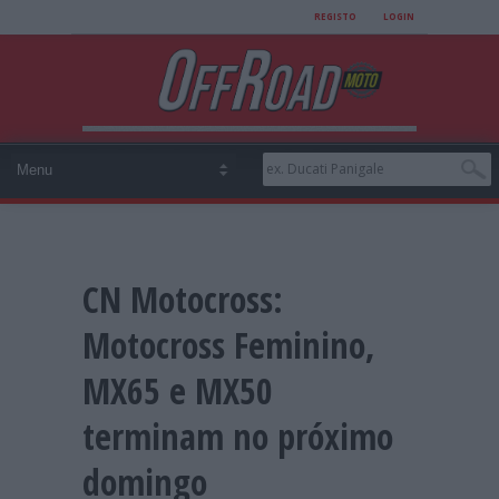
REGISTO
LOGIN
CN Motocross:
Motocross Feminino,
MX65 e MX50
terminam no próximo
domingo