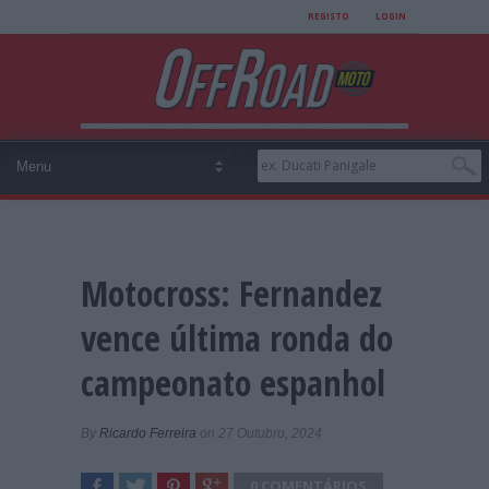
REGISTO
LOGIN
Motocross: Fernandez
vence última ronda do
campeonato espanhol
By
Ricardo Ferreira
on 27 Outubro, 2024
0 COMENTÁRIOS