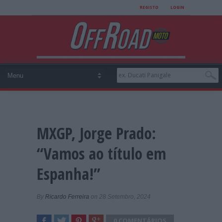
REGISTO
LOGIN
MXGP, Jorge Prado:
“Vamos ao título em
Espanha!”
By
Ricardo Ferreira
on 28 Setembro, 2024
0 COMENTÁRIOS