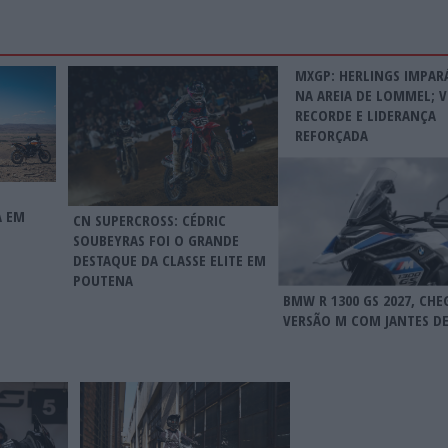
MXGP: HERLINGS IMPAR
NA AREIA DE LOMMEL; V
RECORDE E LIDERANÇA
REFORÇADA
A EM
CN SUPERCROSS: CÉDRIC
SOUBEYRAS FOI O GRANDE
DESTAQUE DA CLASSE ELITE EM
POUTENA
BMW R 1300 GS 2027, CHE
VERSÃO M COM JANTES DE