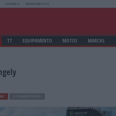
CALIBRE12
MUNDONAUTICO
TT
EQUIPAMENTO
MOTOS
MARCAS
y
ngely
RE
0 COMENTÁRIOS