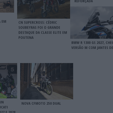
REFORÇADA
A EM
CN SUPERCROSS: CÉDRIC
SOUBEYRAS FOI O GRANDE
DESTAQUE DA CLASSE ELITE EM
POUTENA
BMW R 1300 GS 2027, CHE
VERSÃO M COM JANTES DE
AIN
NOVA CFMOTO 250 DUAL
UCATI
27 E 2028