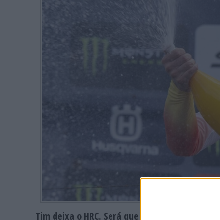
Tim deixa o HRC. Será que estamos diante de 