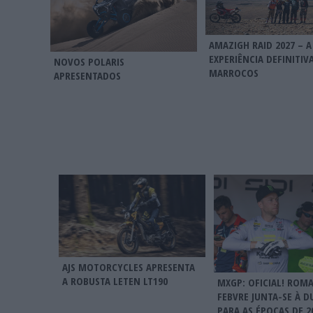
AMAZIGH RAID 2027 – A
EXPERIÊNCIA DEFINITIV
NOVOS POLARIS
MARROCOS
APRESENTADOS
AJS MOTORCYCLES APRESENTA
A ROBUSTA LETEN LT190
MXGP: OFICIAL! ROM
FEBVRE JUNTA-SE À D
PARA AS ÉPOCAS DE 20