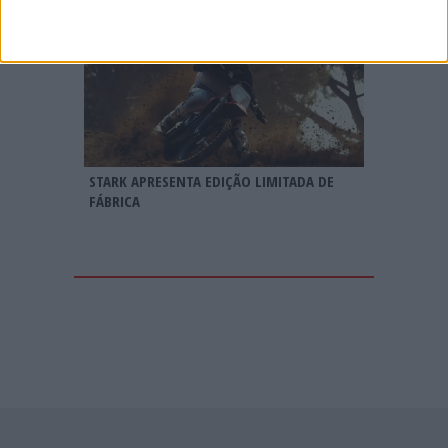
STARK APRESENTA EDIÇÃO LIMITADA DE
FÁBRICA