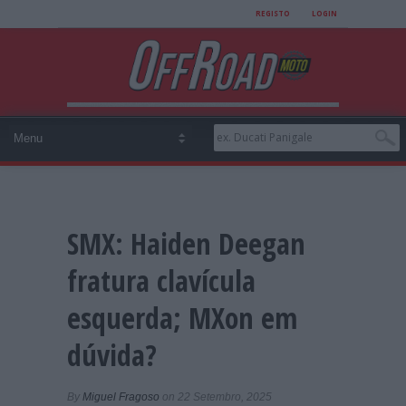
REGISTO
LOGIN
SMX: Haiden Deegan
fratura clavícula
esquerda; MXon em
dúvida?
By
Miguel Fragoso
on 22 Setembro, 2025