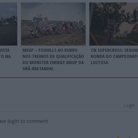
CN SUPERCROSS: SEGUN
UISTA
MXGP – FOXHILLS AO RUBRO
RONDA DO CAMPEONAT
TO NA
NOS TREINOS DE QUALIFICAÇÃO
LUSTOSA
DO MONSTER ENERGY MXGP DA
GRÃ-BRETANHA!
Login
ase login to comment