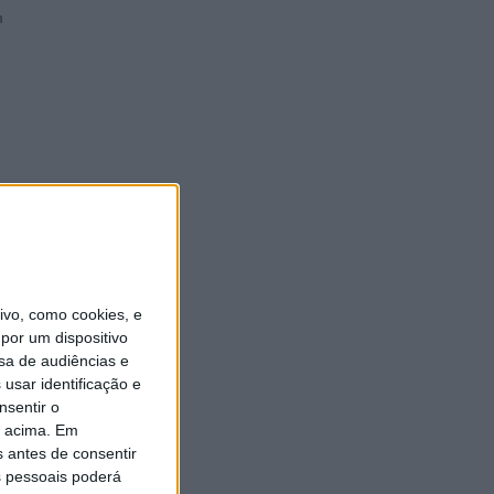
m
vo, como cookies, e
por um dispositivo
sa de audiências e
usar identificação e
nsentir o
o acima. Em
s antes de consentir
 pessoais poderá