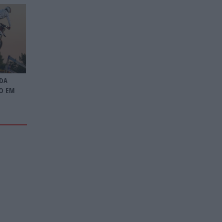
DA
O EM