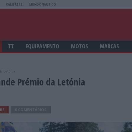
CALIBRE12
MUNDONAUTICO
TT
EQUIPAMENTO
MOTOS
MARCAS
a Letónia
nde Prémio da Letónia
RE
0 COMENTÁRIOS