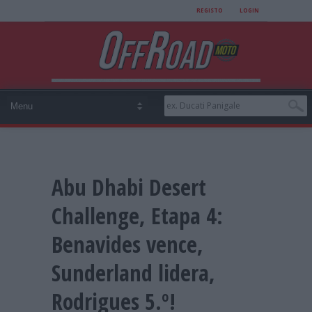
REGISTO
LOGIN
Abu Dhabi Desert
Challenge, Etapa 4:
Benavides vence,
Sunderland lidera,
Rodrigues 5.º!