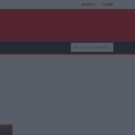
REGISTO
LOGIN
o