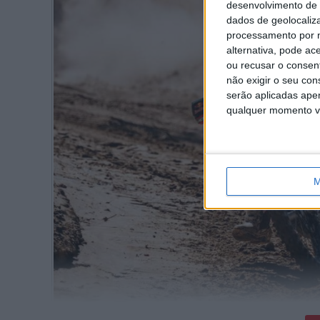
desenvolvimento de 
dados de geolocaliza
processamento por n
alternativa, pode ac
ou recusar o consen
não exigir o seu co
serão aplicadas apen
qualquer momento vol
M