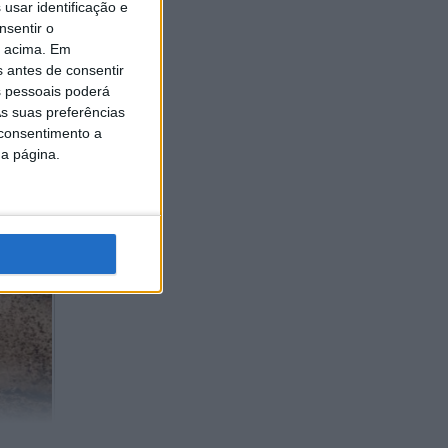
usar identificação e
nsentir o
o acima. Em
s antes de consentir
 pessoais poderá
s suas preferências
 consentimento a
da página.