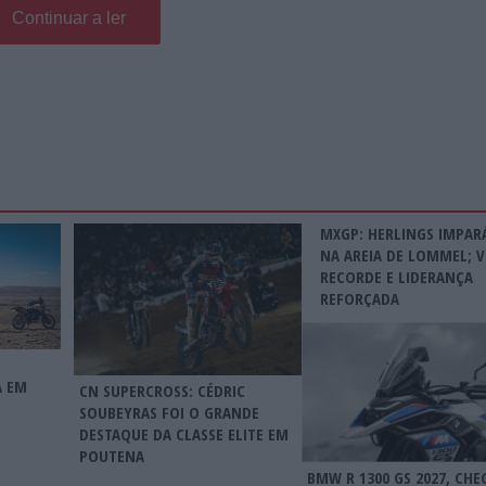
Continuar a ler
MXGP: HERLINGS IMPAR
NA AREIA DE LOMMEL; V
RECORDE E LIDERANÇA
REFORÇADA
A EM
CN SUPERCROSS: CÉDRIC
SOUBEYRAS FOI O GRANDE
DESTAQUE DA CLASSE ELITE EM
POUTENA
BMW R 1300 GS 2027, CHE