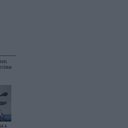
ÁVEL
ITÓRIA
GA A