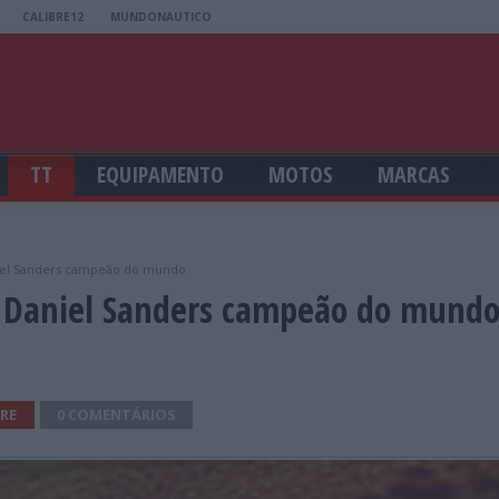
CALIBRE12
MUNDONAUTICO
TT
EQUIPAMENTO
MOTOS
MARCAS
aniel Sanders campeão do mundo
l: Daniel Sanders campeão do mund
RE
0 COMENTÁRIOS