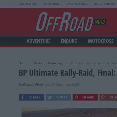
MOTOSPORT
MOTOMAIS
REVISTACARROS
REVISTAMOTOS
ADVENTURE
ENDURO
MOTOCROSS
Home
>
Destaque Homepage
>
BP Ultimate Rally-Raid, Final: D
BP Ultimate Rally-Raid, Fina
By
Ricardo Ferreira
on 29 Setembro, 2025
SHARE
TWEET
SHARE
SHA