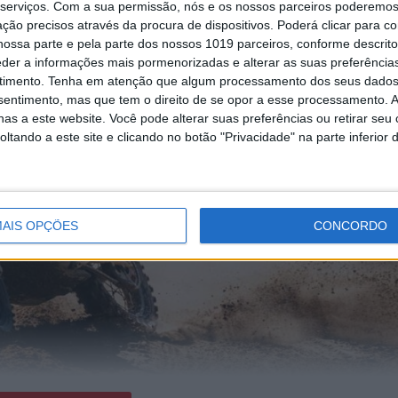
serviços.
Com a sua permissão, nós e os nossos parceiros poderemos 
ção precisos através da procura de dispositivos. Poderá clicar para co
ossa parte e pela parte dos nossos 1019 parceiros, conforme descrit
eder a informações mais pormenorizadas e alterar as suas preferência
timento.
Tenha em atenção que algum processamento dos seus dados
nsentimento, mas que tem o direito de se opor a esse processamento. A
as a este website. Você pode alterar suas preferências ou retirar seu
tando a este site e clicando no botão "Privacidade" na parte inferior 
AIS OPÇÕES
CONCORDO