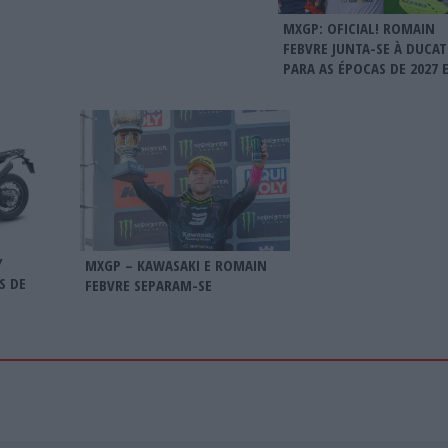
MXGP: OFICIAL! ROMAIN
FEBVRE JUNTA-SE À DUCAT
PARA AS ÉPOCAS DE 2027 E
Y
MXGP – KAWASAKI E ROMAIN
S DE
FEBVRE SEPARAM-SE