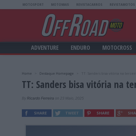
MOTOSPORT
MOTOMAIS
REVISTACARROS
REVISTAMOTOS
ADVENTURE
ENDURO
MOTOCROSS
Home
>
Destaque Homepage
>
TT: Sanders bisa vitória na terceir
TT: Sanders bisa vitória na te
By
Ricardo Ferreira
on 23 Maio, 2025
SHARE
TWEET
SHARE
SHA