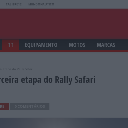
CALIBRE12
MUNDONAUTICO
TT
EQUIPAMENTO
MOTOS
MARCAS
a etapa do Rally Safari
rceira etapa do Rally Safari
RE
0 COMENTÁRIOS