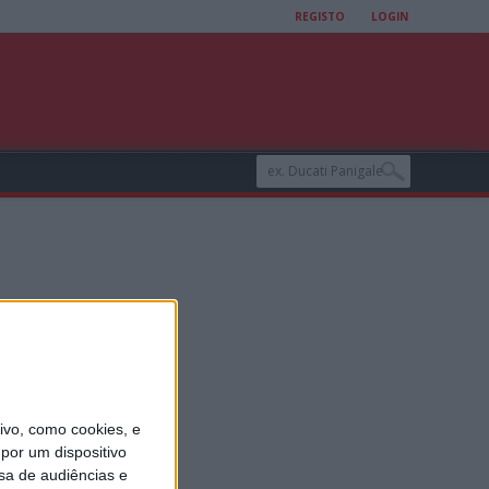
REGISTO
LOGIN
es
vo, como cookies, e
 para
por um dispositivo
sa de audiências e