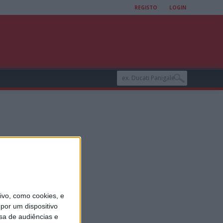
REGISTO
LOGIN
umo de
vo, como cookies, e
por um dispositivo
sa de audiências e