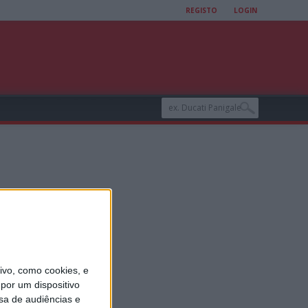
REGISTO
LOGIN
vo, como cookies, e
por um dispositivo
sa de audiências e