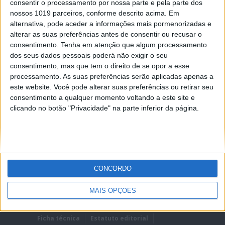
consentir o processamento por nossa parte e pela parte dos
nossos 1019 parceiros, conforme descrito acima. Em
alternativa, pode aceder a informações mais pormenorizadas e
alterar as suas preferências antes de consentir ou recusar o
consentimento.
Tenha em atenção que algum processamento
dos seus dados pessoais poderá não exigir o seu
REMEMBER?
consentimento, mas que tem o direito de se opor a esse
processamento. As suas preferências serão aplicadas apenas a
Lost password?
este website. Você pode alterar suas preferências ou retirar seu
consentimento a qualquer momento voltando a este site e
clicando no botão "Privacidade" na parte inferior da página.
CONCORDO
MAIS OPÇÕES
Ficha técnica
Estatuto editorial