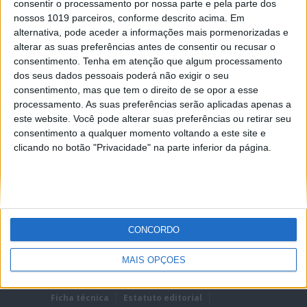
consentir o processamento por nossa parte e pela parte dos
nossos 1019 parceiros, conforme descrito acima. Em
alternativa, pode aceder a informações mais pormenorizadas e
alterar as suas preferências antes de consentir ou recusar o
consentimento.
Tenha em atenção que algum processamento
dos seus dados pessoais poderá não exigir o seu
REMEMBER?
consentimento, mas que tem o direito de se opor a esse
processamento. As suas preferências serão aplicadas apenas a
Lost password?
este website. Você pode alterar suas preferências ou retirar seu
consentimento a qualquer momento voltando a este site e
clicando no botão "Privacidade" na parte inferior da página.
CONCORDO
MAIS OPÇÕES
Ficha técnica
Estatuto editorial