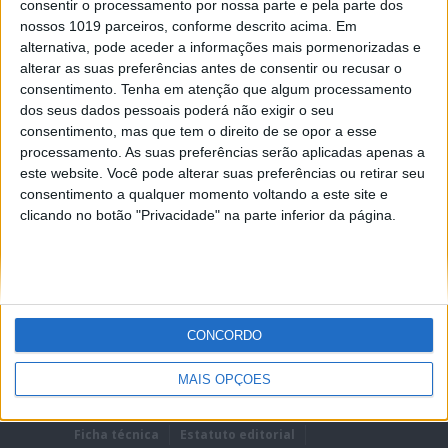
consentir o processamento por nossa parte e pela parte dos
nossos 1019 parceiros, conforme descrito acima. Em
alternativa, pode aceder a informações mais pormenorizadas e
alterar as suas preferências antes de consentir ou recusar o
consentimento.
Tenha em atenção que algum processamento
dos seus dados pessoais poderá não exigir o seu
REMEMBER?
consentimento, mas que tem o direito de se opor a esse
processamento. As suas preferências serão aplicadas apenas a
Lost password?
este website. Você pode alterar suas preferências ou retirar seu
consentimento a qualquer momento voltando a este site e
clicando no botão "Privacidade" na parte inferior da página.
CONCORDO
MAIS OPÇÕES
Ficha técnica
Estatuto editorial