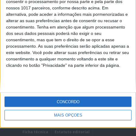
consentir o processamento por nossa parte e pela parte dos
nossos 1017 parceiros, conforme descrito acima. Em
alternativa, pode aceder a informações mais pormenorizadas e
alterar as suas preferências antes de consentir ou recusar o
consentimento.
Tenha em atenção que algum processamento
dos seus dados pessoais poderá não exigir o seu
REMEMBER?
consentimento, mas que tem o direito de se opor a esse
processamento. As suas preferências serão aplicadas apenas a
Lost password?
este website. Você pode alterar suas preferências ou retirar seu
consentimento a qualquer momento voltando a este site e
clicando no botão "Privacidade" na parte inferior da página.
CONCORDO
MAIS OPÇÕES
Ficha técnica
Estatuto editorial