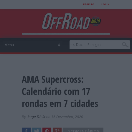
REGISTO
LOGIN
AMA Supercross:
Calendário com 17
rondas em 7 cidades
By
Jorge Ró Jr
on 16 Dezembro, 2020
0 COMENTÁRIOS