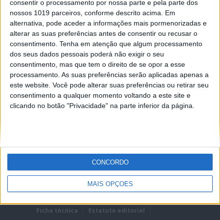
consentir o processamento por nossa parte e pela parte dos
MODELOS
nossos 1019 parceiros, conforme descrito acima. Em
alternativa, pode aceder a informações mais pormenorizadas e
SMX Enduro
alterar as suas preferências antes de consentir ou recusar o
consentimento.
Tenha em atenção que algum processamento
dos seus dados pessoais poderá não exigir o seu
consentimento, mas que tem o direito de se opor a esse
processamento. As suas preferências serão aplicadas apenas a
este website. Você pode alterar suas preferências ou retirar seu
consentimento a qualquer momento voltando a este site e
clicando no botão "Privacidade" na parte inferior da página.
1 fichas Moto+
CONCORDO
MAIS OPÇÕES
Ficha técnica
Estatuto editorial