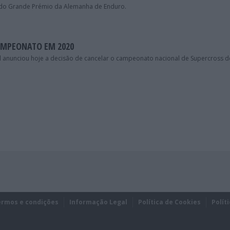
o do Grande Prémio da Alemanha de Enduro.
AMPEONATO EM 2020
 anunciou hoje a decisão de cancelar o campeonato nacional de Supercross d
ermos e condições
Informação Legal
Política de Cookies
Polít