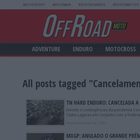
MOTOSPORT
MOTOMAIS
REVISTACARROS
REVISTAMOTOS
ADVENTURE
ENDURO
MOTOCROSS
All posts tagged "Cancelame
TN HARD ENDURO: CANCELADA A
Devido a contingências da pandemia Cov
Clube Lagares em conjunto com a Federaç
Posted Dezembro 16, 2021
MXGP: ANULADO O GRANDE PRÉM