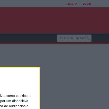
REGISTO
LOGIN
a
vo, como cookies, e
por um dispositivo
sa de audiências e