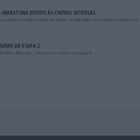
PA-MARATONA DEVIDO ÀS CHUVAS INTENSAS
 pilotos perdidos, nesta 44ª edição do Rali Dakar as condições climatéricas
ESUMO DA ETAPA 2
do líder diferente… não perca o resumo da etapa 2!