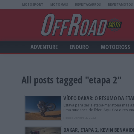
MOTOSPORT
MOTOMAIS
REVISTACARROS
REVISTAMOTOS
ADVENTURE
ENDURO
MOTOCROSS
All posts tagged "etapa 2"
VÍDEO DAKAR: O RESUMO DA ETA
Estava para ser a etapa-maratona mas as 
uma mudança de líder. Aqui fica o resum
Posted Janeiro 3, 2022
DAKAR, ETAPA 2, KEVIN BENAVID