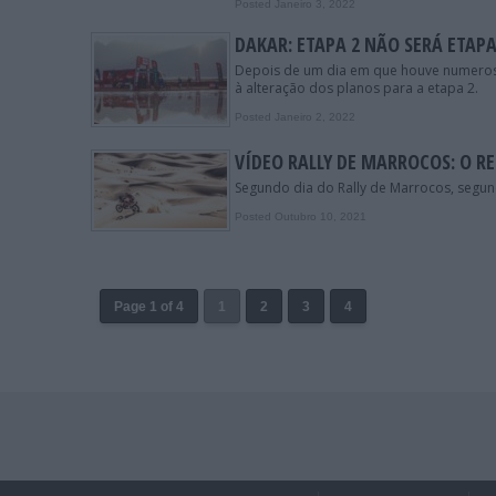
Posted Janeiro 3, 2022
DAKAR: ETAPA 2 NÃO SERÁ ETA
Depois de um dia em que houve numerosos
à alteração dos planos para a etapa 2.
Posted Janeiro 2, 2022
VÍDEO RALLY DE MARROCOS: O R
Segundo dia do Rally de Marrocos, segun
Posted Outubro 10, 2021
Page 1 of 4
1
2
3
4