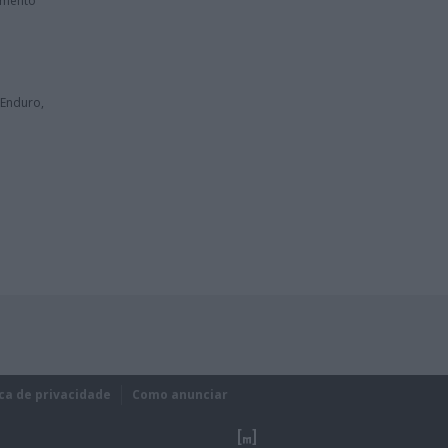
amento
 Enduro,
ica de privacidade
Como anunciar