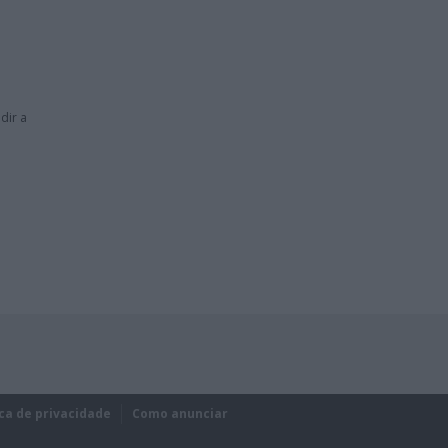
dir a
ica de privacidade
Como anunciar