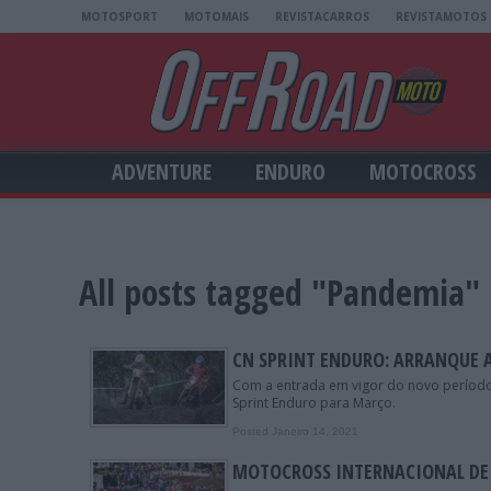
MOTOSPORT
MOTOMAIS
REVISTACARROS
REVISTAMOTOS
ADVENTURE
ENDURO
MOTOCROSS
All posts tagged "Pandemia"
CN SPRINT ENDURO: ARRANQUE
Com a entrada em vigor do novo período 
Sprint Enduro para Março.
Posted Janeiro 14, 2021
MOTOCROSS INTERNACIONAL DE