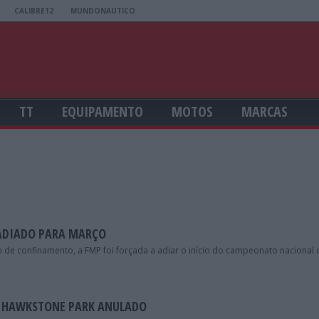
CALIBRE12
MUNDONAUTICO
TT
EQUIPAMENTO
MOTOS
MARCAS
 ADIADO PARA MARÇO
de confinamento, a FMP foi forçada a adiar o início do campeonato nacional 
 HAWKSTONE PARK ANULADO