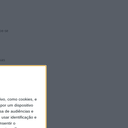
be-se
uas
mana,
vo, como cookies, e
por um dispositivo
sa de audiências e
usar identificação e
nsentir o