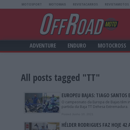
MOTOSPORT
MOTOMAIS
REVISTACARROS
REVISTAMOTOS
ADVENTURE
ENDURO
MOTOCROSS
All posts tagged "TT"
EUROPEU BAJAS: TIAGO SANTOS 
O campeonato da Europa de Bajas têm iní
partida da Baja TT Dehesa Extremadura.
Posted Junho 10, 2021
HÉLDER RODRIGUES FAZ HOJE 42 