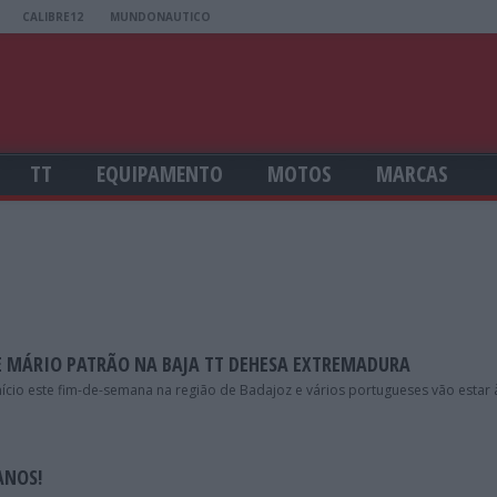
CALIBRE12
MUNDONAUTICO
TT
EQUIPAMENTO
MOTOS
MARCAS
E MÁRIO PATRÃO NA BAJA TT DEHESA EXTREMADURA
cio este fim-de-semana na região de Badajoz e vários portugueses vão estar 
ANOS!