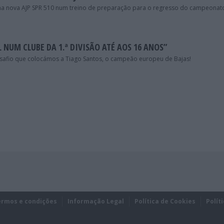
a nova AJP SPR 510 num treino de preparação para o regresso do campeonat
 NUM CLUBE DA 1.ª DIVISÃO ATÉ AOS 16 ANOS”
esafio que colocámos a Tiago Santos, o campeão europeu de Bajas!
ermos e condições
Informação Legal
Política de Cookies
Polít