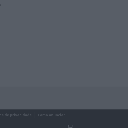
o
ica de privacidade
Como anunciar