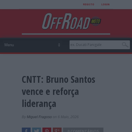
REGISTO
LOGIN
CNTT: Bruno Santos
vence e reforça
liderança
By
Miguel Fragoso
on 6 Maio, 2026
0 COMENTÁRIOS