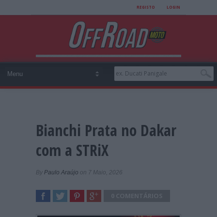
REGISTO
LOGIN
Bianchi Prata no Dakar
com a STRiX
By
Paulo Araújo
on 7 Maio, 2026
0 COMENTÁRIOS
SHARE
TWEET
SHARE
SHARE