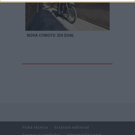
NOVA CFMOTO 250 DUAL
Ficha técnica
Estatuto editorial
Termos e condições
Informação Legal