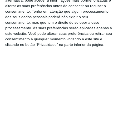
alternativa, pode aceder a informações mais pormenorizadas e
alterar as suas preferências antes de consentir ou recusar o
consentimento.
Tenha em atenção que algum processamento
dos seus dados pessoais poderá não exigir o seu
consentimento, mas que tem o direito de se opor a esse
processamento. As suas preferências serão aplicadas apenas a
este website. Você pode alterar suas preferências ou retirar seu
consentimento a qualquer momento voltando a este site e
clicando no botão "Privacidade" na parte inferior da página.
Continuar a ler
Offroad Moto
RELACIONADOS