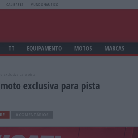
CALIBRE12
MUNDONAUTICO
TT
EQUIPAMENTO
MOTOS
MARCAS
 exclusiva para pista
moto exclusiva para pista
RE
0 COMENTÁRIOS