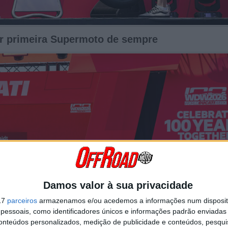
lar primeira Supermoto de sempre
Damos valor à sua privacidade
17
parceiros
armazenamos e/ou acedemos a informações num dispositi
essoais, como identificadores únicos e informações padrão enviadas 
conteúdos personalizados, medição de publicidade e conteúdos, pesqui