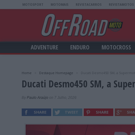
MOTOSPORT
MOTOMAIS
REVISTACARROS
REVISTAMOTOS
ADVENTURE
ENDURO
MOTOCROSS
Home
>
Destaque Homepage
>
Ducati Desmo450 SM, a Supermoto
Ducati Desmo450 SM, a Super
By
Paulo Araújo
on 7 Julho, 2026
SHARE
TWEET
SHARE
SHA