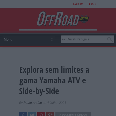
REGISTO
LOGIN
Explora sem limites a
gama Yamaha ATV e
Side-by-Side
By
Paulo Araújo
on 4 Julho, 2026
0 COMENTÁRIOS