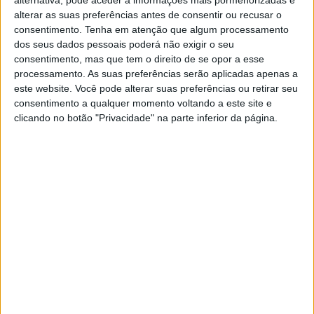
alternativa, pode aceder a informações mais pormenorizadas e
alterar as suas preferências antes de consentir ou recusar o
consentimento.
Tenha em atenção que algum processamento
dos seus dados pessoais poderá não exigir o seu
consentimento, mas que tem o direito de se opor a esse
processamento. As suas preferências serão aplicadas apenas a
este website. Você pode alterar suas preferências ou retirar seu
consentimento a qualquer momento voltando a este site e
clicando no botão "Privacidade" na parte inferior da página.
Continuar a ler
Offroad Moto
RELACIONADOS