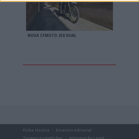
NOVA CFMOTO 250 DUAL
Ficha técnica
Estatuto editorial
Termos e condições
Informação Legal