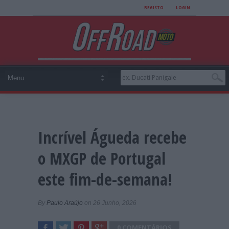
REGISTO
LOGIN
Incrível Águeda recebe
o MXGP de Portugal
este fim-de-semana!
By
Paulo Araújo
on 26 Junho, 2026
0 COMENTÁRIOS