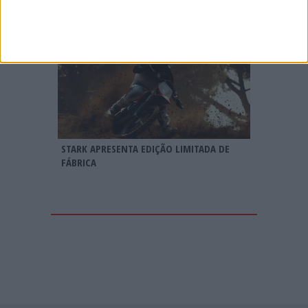
STARK APRESENTA EDIÇÃO LIMITADA DE
FÁBRICA