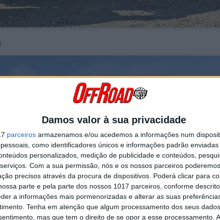
a
Damos valor à sua privacidade
17
parceiros
armazenamos e/ou acedemos a informações num dispositi
essoais, como identificadores únicos e informações padrão enviadas 
conteúdos personalizados, medição de publicidade e conteúdos, pesqui
serviços.
Com a sua permissão, nós e os nossos parceiros poderemos 
ção precisos através da procura de dispositivos. Poderá clicar para co
ossa parte e pela parte dos nossos 1017 parceiros, conforme descrit
eder a informações mais pormenorizadas e alterar as suas preferência
timento.
Tenha em atenção que algum processamento dos seus dados
nsentimento, mas que tem o direito de se opor a esse processamento. A