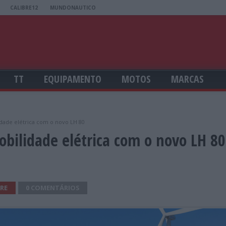
CALIBRE12
MUNDONAUTICO
TT
EQUIPAMENTO
MOTOS
MARCAS
idade elétrica com o novo LH 80
obilidade elétrica com o novo LH 80
RE
0 COMENTÁRIOS