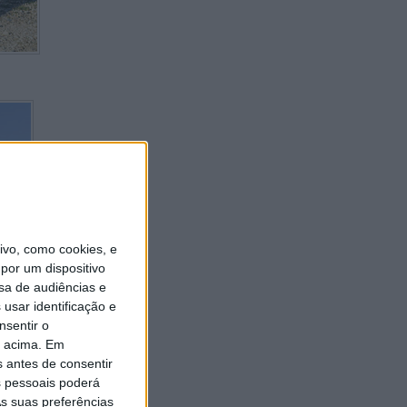
vo, como cookies, e
por um dispositivo
sa de audiências e
usar identificação e
nsentir o
o acima. Em
s antes de consentir
 pessoais poderá
s suas preferências