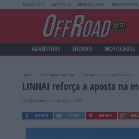
MOTOSPORT
MOTOMAIS
REVISTACARROS
REVISTAMOTOS
ADVENTURE
ENDURO
MOTOCROSS
Home
>
Destaque Homepage
>
LINHAI reforça a aposta na mobil
LINHAI reforça a aposta na m
By
Paulo Araújo
on 19 Junho, 2026
SHARE
TWEET
SHARE
SHA