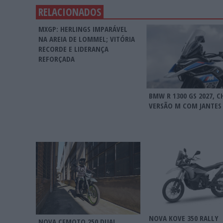
RELACIONADOS
MXGP: HERLINGS IMPARÁVEL
NA AREIA DE LOMMEL; VITÓRIA
RECORDE E LIDERANÇA
REFORÇADA
BMW R 1300 GS 2027, C
VERSÃO M COM JANTES 
NOVA KOVE 350 RALLY
NOVA CFMOTO 250 DUAL