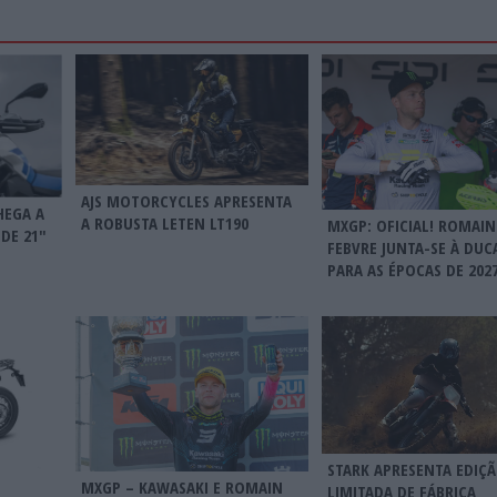
AJS MOTORCYCLES APRESENTA
HEGA A
A ROBUSTA LETEN LT190
MXGP: OFICIAL! ROMAIN
DE 21″
FEBVRE JUNTA-SE À DUC
PARA AS ÉPOCAS DE 2027
STARK APRESENTA EDIÇ
MXGP – KAWASAKI E ROMAIN
LIMITADA DE FÁBRICA