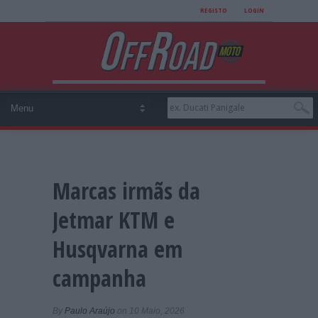
REGISTO
LOGIN
Marcas irmãs da
Jetmar KTM e
Husqvarna em
campanha
By
Paulo Araújo
on 10 Maio, 2026