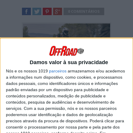
0 COMENTÁRIOS
SHARE
TWEET
SHARE
SHARE
Damos valor à sua privacidade
Nós e os nossos 1019
parceiros
armazenamos e/ou acedemos
a informações num dispositivo, como cookies, e processamos
Ofertas em motos ou vestuário
dados pessoais, como identificadores únicos e informações
de ambas as marcas nos
padrão enviadas por um dispositivo para publicidade e
respetivos concessionários
conteúdos personalizados, medição de publicidade e
conteúdos, pesquisa de audiências e desenvolvimento de
serviços.
Com a sua permissão, nós e os nossos parceiros
poderemos usar identificação e dados de geolocalização
precisos através da procura de dispositivos. Poderá clicar para
consentir o processamento por nossa parte e pela parte dos