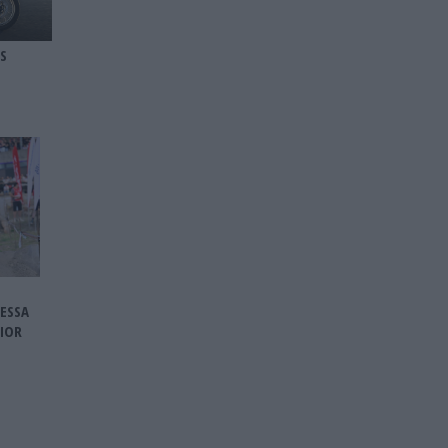
S
ESSA
IOR