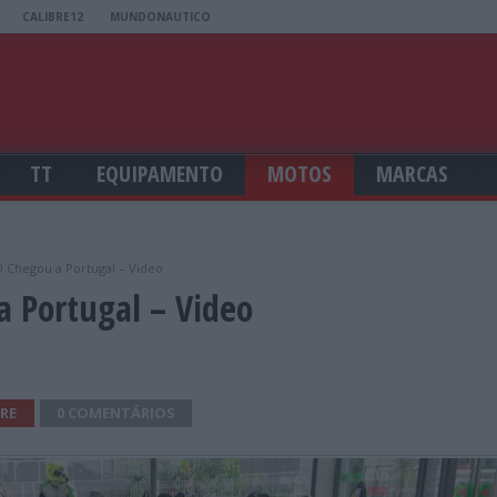
CALIBRE12
MUNDONAUTICO
TT
EQUIPAMENTO
MOTOS
MARCAS
 Chegou a Portugal – Video
 Portugal – Video
RE
0 COMENTÁRIOS