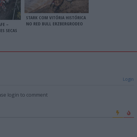
STARK COM VITÓRIA HISTÓRICA
NO RED BULL ERZBERGRODEO
FE –
ES SECAS
Login
ase login to comment