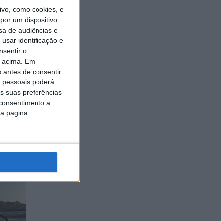
vo, como cookies, e
por um dispositivo
sa de audiências e
usar identificação e
nsentir o
o acima. Em
s antes de consentir
 pessoais poderá
s suas preferências
 consentimento a
da página.