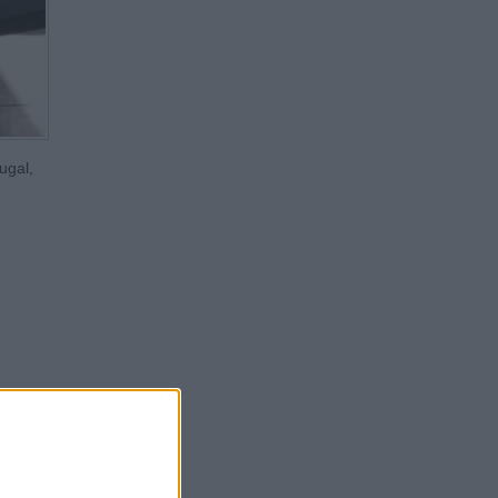
ugal,