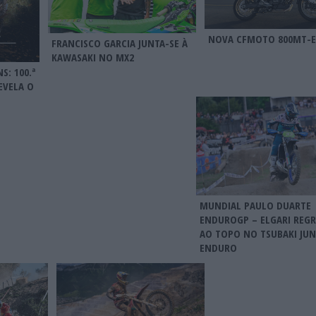
NOVA CFMOTO 800MT-E
FRANCISCO GARCIA JUNTA-SE À
KAWASAKI NO MX2
S: 100.ª
EVELA O
MUNDIAL PAULO DUARTE
ENDUROGP – ELGARI REGR
AO TOPO NO TSUBAKI JUN
ENDURO